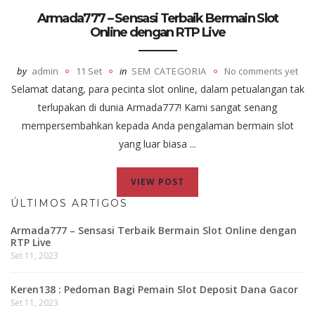
Armada777 – Sensasi Terbaik Bermain Slot
Online dengan RTP Live
by
admin
11 Set
in
SEM CATEGORIA
No comments yet
Selamat datang, para pecinta slot online, dalam petualangan tak
terlupakan di dunia Armada777! Kami sangat senang
mempersembahkan kepada Anda pengalaman bermain slot
yang luar biasa ...
VIEW POST
ÚLTIMOS ARTIGOS
Armada777 – Sensasi Terbaik Bermain Slot Online dengan
RTP Live
Set 11, 2023
Keren138 : Pedoman Bagi Pemain Slot Deposit Dana Gacor
Set 11, 2023