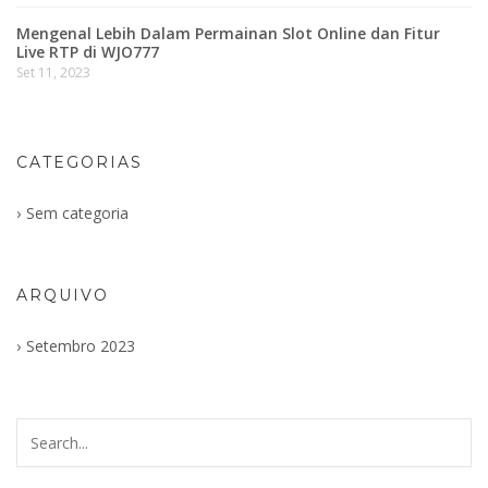
Mengenal Lebih Dalam Permainan Slot Online dan Fitur
Live RTP di WJO777
Set 11, 2023
CATEGORIAS
Sem categoria
ARQUIVO
Setembro 2023