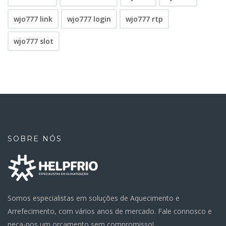
wjo777 link
wjo777 login
wjo777 rtp
wjo777 slot
SOBRE NÓS
Somos especialistas em soluções de Aquecimento e
Arrefecimento, com vários anos de mercado. Fale connosco e
peça-nos um orçamento sem compromisso!