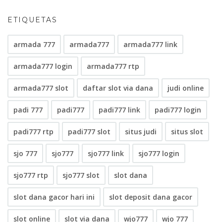
ETIQUETAS
armada 777
armada777
armada777 link
armada777 login
armada777 rtp
armada777 slot
daftar slot via dana
judi online
padi 777
padi777
padi777 link
padi777 login
padi777 rtp
padi777 slot
situs judi
situs slot
sjo 777
sjo777
sjo777 link
sjo777 login
sjo777 rtp
sjo777 slot
slot dana
slot dana gacor hari ini
slot deposit dana gacor
slot online
slot via dana
wjo777
wjo 777