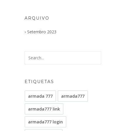
ARQUIVO
Setembro 2023
ETIQUETAS
armada 777
armada777
armada777 link
armada777 login