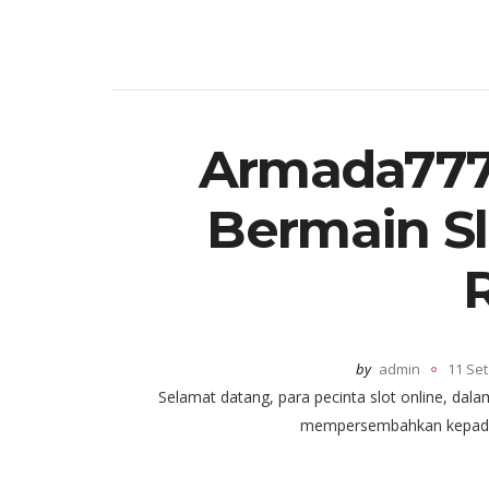
Armada777 
Bermain S
by
admin
11 Set
Selamat datang, para pecinta slot online, da
mempersembahkan kepada A