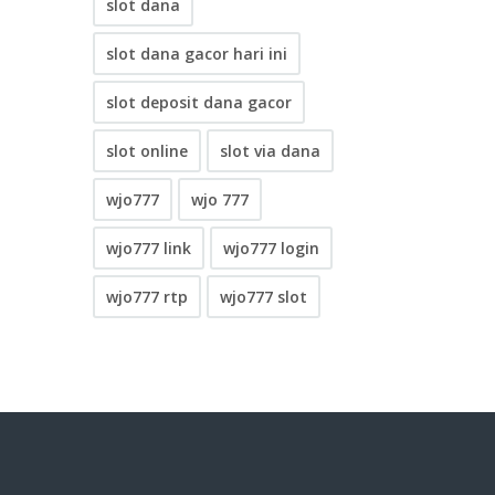
slot dana
slot dana gacor hari ini
slot deposit dana gacor
slot online
slot via dana
wjo777
wjo 777
wjo777 link
wjo777 login
wjo777 rtp
wjo777 slot