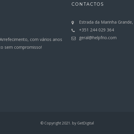
CONTACTOS
Estrada da Marinha Grande, 
+351 244 029 364
geral@helpfrio.com
Arrefecimento, com vários anos
nto sem compromisso!
© Copyright 2021. by
GetDigital
PG slot เล่นบนมือถือ
สล็อต เว็บตรง ฝาก วอ เลท
pg slot
เว็บสล็อต
สล็อตเว็บตรง
เว็บสล็อต pg ทั้งหมด
ทดลองเล่นสล็อต
สล็อต
สล็อตออนไลน์
สล็อตเว็บตรง
pg slot
สล็อตออนไลน์ ใหม่ๆ
pg slot
สล็อตเว็บตรง
สล็อต tru