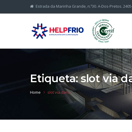
Estrada da Marinha Grande, n.º30. A-Dos-Pretos. 2405-
Etiqueta:
slot via 
Home
slot via dana