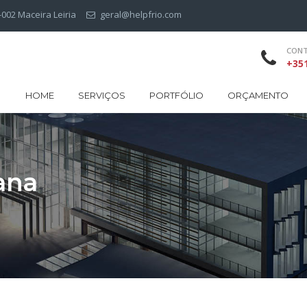
002 Maceira Leiria
geral@helpfrio.com
CON
+351
HOME
SERVIÇOS
PORTFÓLIO
ORÇAMENTO
dana