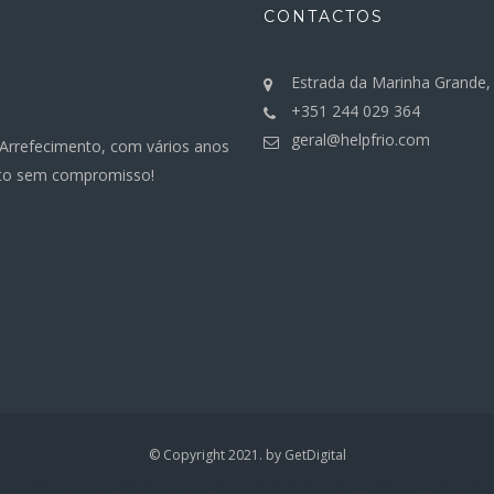
CONTACTOS
Estrada da Marinha Grande, 
+351 244 029 364
geral@helpfrio.com
Arrefecimento, com vários anos
nto sem compromisso!
© Copyright 2021. by
GetDigital
PG slot เล่นบนมือถือ
สล็อต เว็บตรง ฝาก วอ เลท
pg slot
เว็บสล็อต
สล็อตเว็บตรง
เว็บสล็อต pg ทั้งหมด
ทดลองเล่นสล็อต
สล็อต
สล็อตออนไลน์
สล็อตเว็บตรง
pg slot
สล็อตออนไลน์ ใหม่ๆ
pg slot
สล็อตเว็บตรง
สล็อต tru